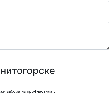
гнитогорске
ки забора из профнастила с