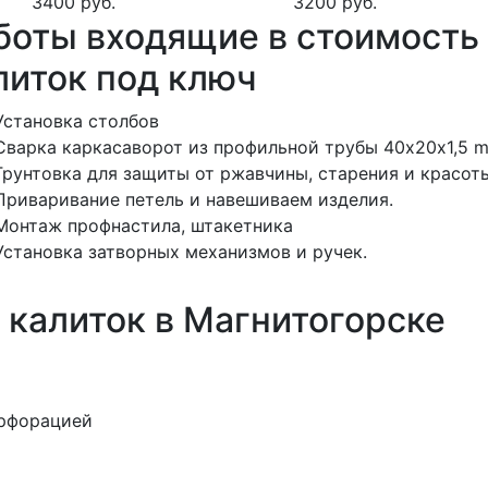
3400 руб.
3200 руб.
боты входящие в стоимость 
литок под ключ
Установка столбов
Сварка каркасаворот из профильной трубы 40х20х1,5 m
Грунтовка для защиты от ржавчины, старения и красоты.
Приваривание петель и навешиваем изделия.
Монтаж профнастила, штакетника
Установка затворных механизмов и ручек.
 калиток в Магнитогорске