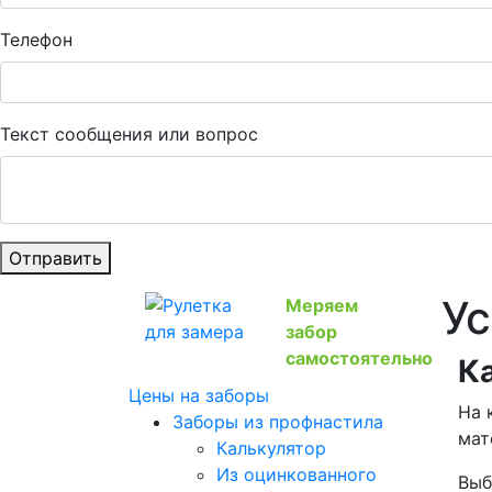
Телефон
Текст сообщения или вопрос
Отправить
Ус
Меряем
забор
самостоятельно
К
Цены на заборы
На 
Заборы из профнастила
мат
Калькулятор
Из оцинкованного
Выб