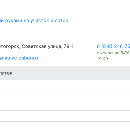
ми руками на участок 6 соток
тогорск, Советская улица, 79Н
8 (818) 246-7
ежедневно 8:00
znatnye-zabory.ru
19:00
литок