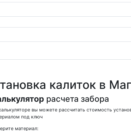
тановка калиток в Ма
алькулятор
расчета забора
калькуляторе вы можете рассчитать стоимость установ
ериалом под ключ
ерите материал: