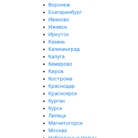
Воронеж
Екатеринбург
Иваново
Ижевск
Иркутск
Казань
Калининград
Калуга
Кемерово
Киров
Кострома
Краснодар
Красноярск
Курган
Курск
Липецк
Магнитогорск
Москва
Набережные Челны