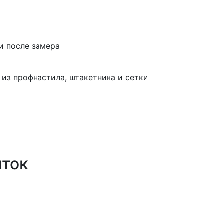
и после замера
 из профнастила, штакетника и сетки
иток